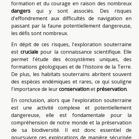
formation et du courage en raison des nombreux
dangers
qui y sont associés. Des risques
d'effondrement aux difficultés de navigation en
passant par la faune potentiellement dangereuse,
les défis sont nombreux.
En dépit de ces risques, l'exploration souterraine
est
cruciale
pour la connaissance scientifique. Elle
permet l'étude des écosystèmes uniques, des
formations géologiques et de l'histoire de la Terre.
De plus, les habitats souterrains abritent souvent
des espèces endémiques et rares, ce qui souligne
l'importance de leur
conservation
et
préservation
.
En conclusion, alors que l'exploration souterraine
est une activité complexe et potentiellement
dangereuse, elle est fondamentale pour la
compréhension de notre monde et la préservation
de sa biodiversité. Il est donc essentiel de
poursuivre ces explorations de manière sécurisée