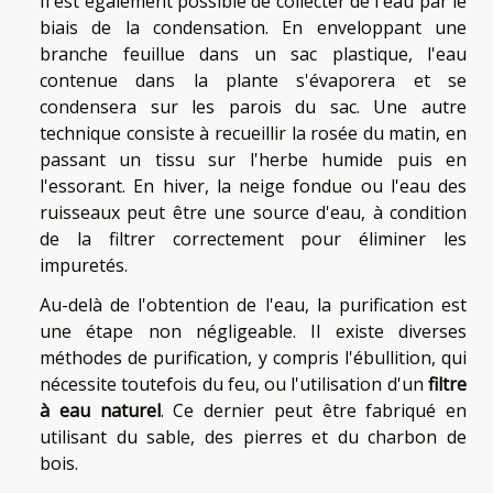
Il est également possible de collecter de l'eau par le
biais de la condensation. En enveloppant une
branche feuillue dans un sac plastique, l'eau
contenue dans la plante s'évaporera et se
condensera sur les parois du sac. Une autre
technique consiste à recueillir la rosée du matin, en
passant un tissu sur l'herbe humide puis en
l'essorant. En hiver, la neige fondue ou l'eau des
ruisseaux peut être une source d'eau, à condition
de la filtrer correctement pour éliminer les
impuretés.
Au-delà de l'obtention de l'eau, la purification est
une étape non négligeable. Il existe diverses
méthodes de purification, y compris l'ébullition, qui
nécessite toutefois du feu, ou l'utilisation d'un
filtre
à eau naturel
. Ce dernier peut être fabriqué en
utilisant du sable, des pierres et du charbon de
bois.