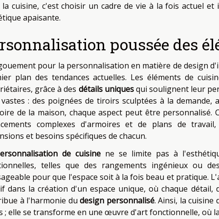
la cuisine, c'est choisir un cadre de vie à la fois actuel et
étique apaisante.
rsonnalisation poussée des él
gouement pour la personnalisation en matière de design d'i
ier plan des tendances actuelles. Les éléments de cuisine 
riétaires, grâce à des
détails uniques
qui soulignent leur pers
 vastes : des poignées de tiroirs sculptées à la demande,
stoire de la maison, chaque aspect peut être personnalisé. 
cements complexes d'armoires et de plans de travail,
nsions et besoins spécifiques de chacun.
ersonnalisation de cuisine
ne se limite pas à l'esthétiq
tionnelles, telles que des rangements ingénieux ou des 
ageable pour que l'espace soit à la fois beau et pratique. L'
sif dans la création d'un espace unique, où chaque détail, 
ribue à l'harmonie du
design personnalisé
. Ainsi, la cuisin
 ; elle se transforme en une œuvre d'art fonctionnelle, où l