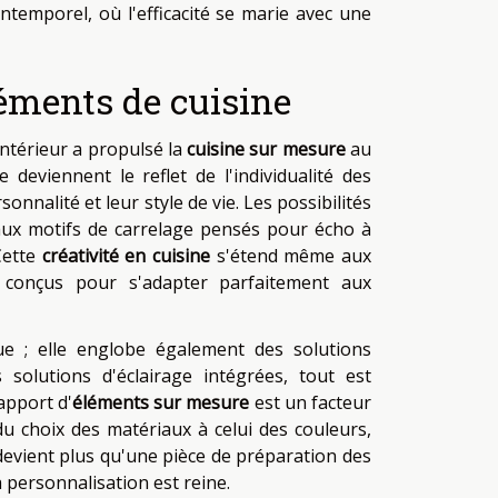
 intemporel, où l'efficacité se marie avec une
éments de cuisine
ntérieur a propulsé la
cuisine sur mesure
au
deviennent le reflet de l'individualité des
onnalité et leur style de vie. Les possibilités
 aux motifs de carrelage pensés pour écho à
Cette
créativité en cuisine
s'étend même aux
 conçus pour s'adapter parfaitement aux
ue ; elle englobe également des solutions
solutions d'éclairage intégrées, tout est
apport d'
éléments sur mesure
est un facteur
du choix des matériaux à celui des couleurs,
e devient plus qu'une pièce de préparation des
a personnalisation est reine.