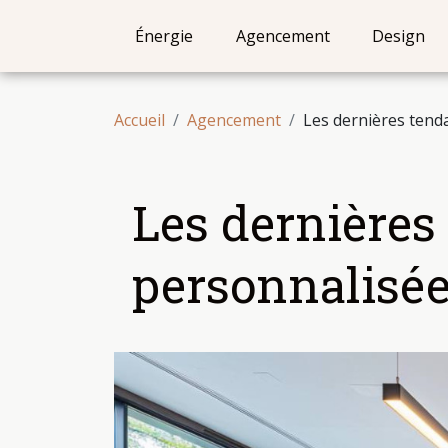
Énergie
Agencement
Design
Accueil
Agencement
Les dernières tend
Les dernières
personnalisé