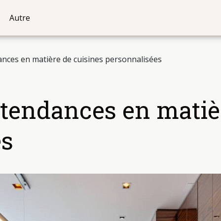
Autre
ances en matière de cuisines personnalisées
 tendances en matiè
es