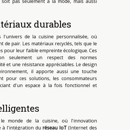
e soit pas seulement à la mode, mais aussi
tériaux durables
l'univers de la cuisine personnalisée, où
de pair. Les matériaux recyclés, tels que le
giés pour leur faible empreinte écologique. Ces
nt non seulement un respect des normes
té et une résistance appréciables. Le design
vironnement, il apporte aussi une touche
ant pour ces solutions, les consommateurs
iant d'un espace à la fois fonctionnel et
elligentes
 le monde de la cuisine, où l'innovation
e à l'intégration du
réseau IoT
(Internet des