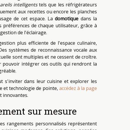
reils intelligents
tels que les réfrigérateurs
iquement aux recettes ou encore les planches
l'usage de cet espace. La
domotique
dans la
s préférences de chaque utilisateur, grâce à
gestion de l'éclairage.
tion plus efficiente de l'espace culinaire,
. Des systèmes de reconnaissance vocale aux
tuelle sont multiples et ne cessent de croître.
 pouvoir intégrer ces outils qui rendront la
gréable.
s'inviter dans leur cuisine et explorer les
ue et technologie de pointe,
accédez à la page
t innovantes.
gement sur mesure
, les rangements personnalisés représentent