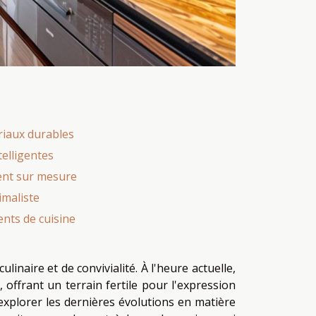
iaux durables
telligentes
ent sur mesure
imaliste
nts de cuisine
ulinaire et de convivialité. À l'heure actuelle,
 offrant un terrain fertile pour l'expression
 explorer les dernières évolutions en matière