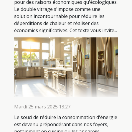
pour des raisons économiques qu'écologiques.
Le double vitrage s'impose comme une
solution incontournable pour réduire les
déperditions de chaleur et réaliser des
économies significatives. Cet texte vous invite...
Mardi 25 mars 2025 13:27
Le souci de réduire la consommation d'énergie
est devenu prépondérant dans nos foyers,
notamment en cuisine où les appareils