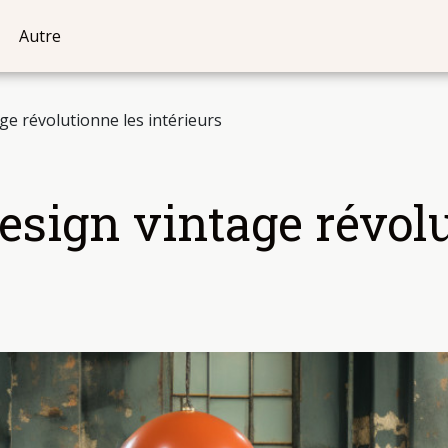
Autre
e révolutionne les intérieurs
sign vintage révolu