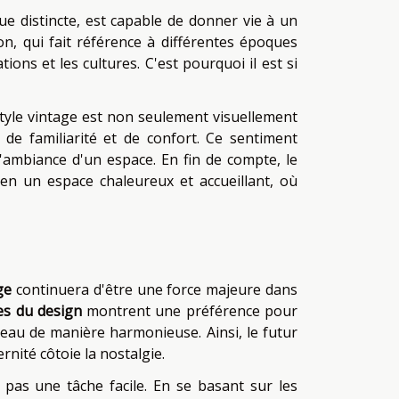
e distincte, est capable de donner vie à un
n, qui fait référence à différentes époques
ons et les cultures. C'est pourquoi il est si
style vintage est non seulement visuellement
de familiarité et de confort. Ce sentiment
l'ambiance d'un espace. En fin de compte, le
en un espace chaleureux et accueillant, où
ge
continuera d'être une force majeure dans
es du design
montrent une préférence pour
veau de manière harmonieuse. Ainsi, le futur
nité côtoie la nostalgie.
 pas une tâche facile. En se basant sur les