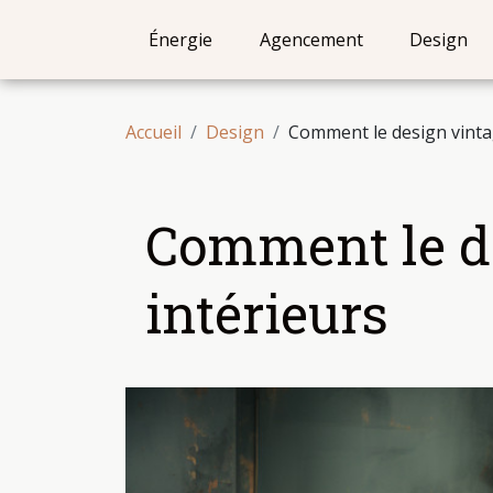
Énergie
Agencement
Design
Accueil
Design
Comment le design vintag
Comment le de
intérieurs