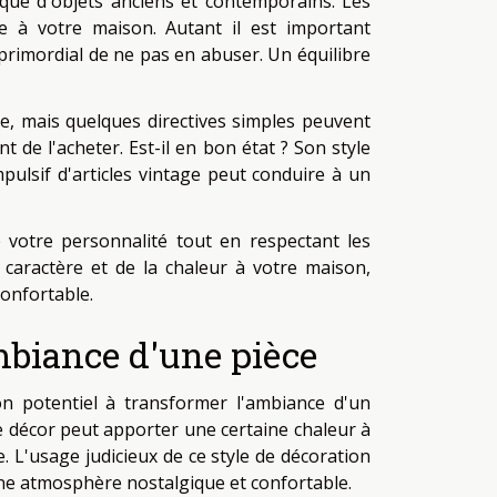
ique d'objets anciens et contemporains. Les
e à votre maison. Autant il est important
 primordial de ne pas en abuser. Un équilibre
e, mais quelques directives simples peuvent
 de l'acheter. Est-il en bon état ? Son style
mpulsif d'articles vintage peut conduire à un
e votre personnalité tout en respectant les
 caractère et de la chaleur à votre maison,
confortable.
ambiance d'une pièce
on potentiel à transformer l'ambiance d'un
le décor peut apporter une certaine chaleur à
. L'usage judicieux de ce style de décoration
une atmosphère nostalgique et confortable.