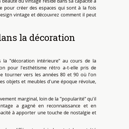
a beauté du vintage réside dans sa capacité à
 pour créer des espaces qui sont à la fois
 design vintage et découvrez comment il peut
ans la décoration
la "décoration intérieure" au cours de la
n pour l'esthétisme rétro a-t-elle pris de
se tourner vers les années 80 et 90 où l'on
les objets et meubles d'une époque révolue,
ement marginal, loin de la "popularité" qu'il
 vintage a gagné en reconnaissance et en
pacité à apporter une touche de nostalgie et