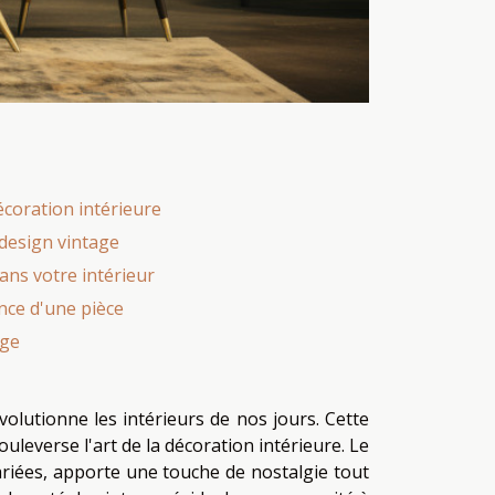
coration intérieure
 design vintage
ans votre intérieur
ance d'une pièce
age
olutionne les intérieurs de nos jours. Cette
uleverse l'art de la décoration intérieure. Le
ariées, apporte une touche de nostalgie tout