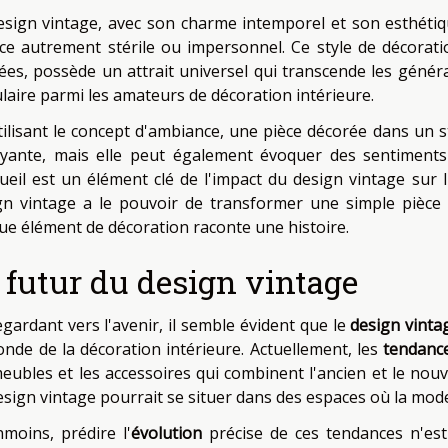
esign vintage, avec son charme intemporel et son esthétiqu
ce autrement stérile ou impersonnel. Ce style de décoratio
ées, possède un attrait universel qui transcende les générati
laire parmi les amateurs de décoration intérieure.
tilisant le concept d'ambiance, une pièce décorée dans un 
ayante, mais elle peut également évoquer des sentiments 
cueil est un élément clé de l'impact du design vintage sur 
gn vintage a le pouvoir de transformer une simple pièce 
ue élément de décoration raconte une histoire.
 futur du design vintage
egardant vers l'avenir, il semble évident que le
design vinta
onde de la décoration intérieure. Actuellement, les
tendanc
meubles et les accessoires qui combinent l'ancien et le nou
esign vintage pourrait se situer dans des espaces où la moder
moins, prédire l'
évolution
précise de ces tendances n'est