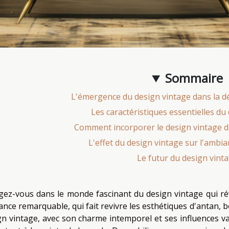
Sommaire
L'émergence du design vintage dans la dé
Les caractéristiques essentielles du
Comment incorporer le design vintage d
L'effet du design vintage sur l'ambi
Le futur du design vint
gez-vous dans le monde fascinant du design vintage qui rév
nce remarquable, qui fait revivre les esthétiques d'antan, bo
gn vintage, avec son charme intemporel et ses influences v